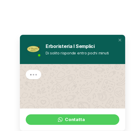
Erboristeria I Semplici
Di solito risponde entro pochi minuti
Contatta