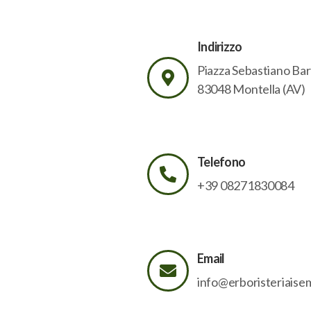
Indirizzo
Piazza Sebastiano Bart
83048 Montella (AV)
Telefono
+39 08271830084
Email
info@erboristeriaise