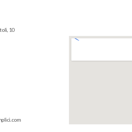
oli, 10
mplici.com